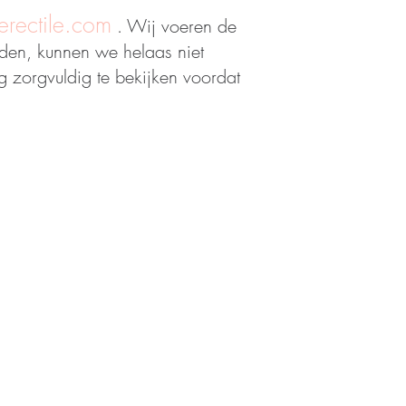
rectile.com
. Wij voeren de
nden, kunnen we helaas niet
 zorgvuldig te bekijken voordat