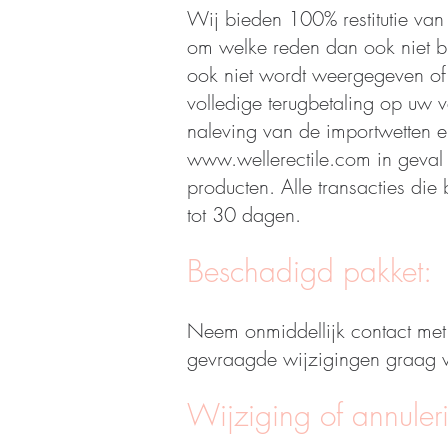
Wij bieden 100% restitutie van
om welke reden dan ook niet b
ook niet wordt weergegeven of 
volledige terugbetaling op uw v
naleving van de importwetten e
www.wellerectile.com
in geval 
producten. Alle transacties die
tot 30 dagen.
Beschadigd pakket:
Neem onmiddellijk contact met
gevraagde wijzigingen graag v
Wijziging of annuler