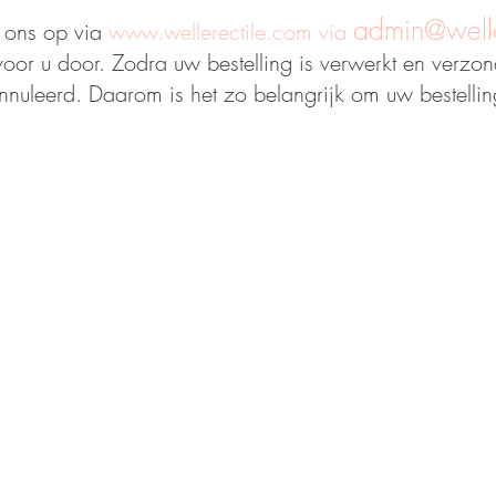
admin@welle
 ons op via
www.wellerectile.com
via
or u door. Zodra uw bestelling is verwerkt en verzo
uleerd. Daarom is het zo belangrijk om uw bestelling