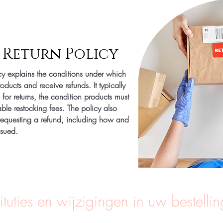
 Return Policy
cy explains the conditions under which
oducts and receive refunds. It typically
 for returns, the condition products must
ble restocking fees. The policy also
r requesting a refund, including how and
ssued.
ituties en wijzigingen in uw bestellin