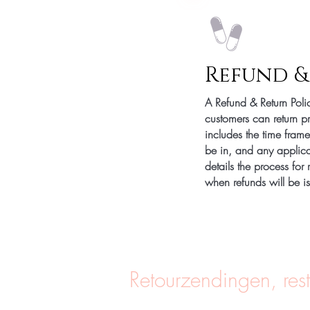
Refund &
A Refund & Return Poli
customers can return pr
includes the time frame
be in, and any applica
details the process fo
when refunds will be i
Retourzendingen, rest