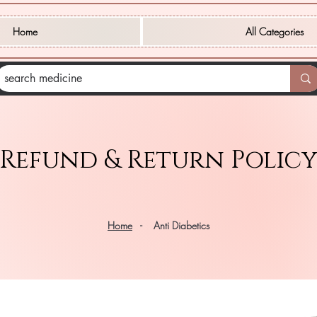
Home
All Categories
Refund & Return Policy
Home
- Anti Diabetics