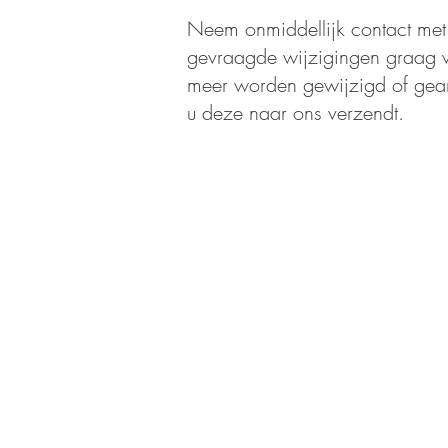
Neem onmiddellijk contact met
gevraagde wijzigingen graag vo
meer worden gewijzigd of geann
u deze naar ons verzendt.