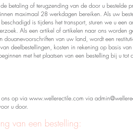
 de betaling of terugzending van de door u bestelde p
innen maximaal 28 werkdagen bereiken. Als uw beste
beschadigd is tijdens het transport, sturen we u een 
erzoek. Als een artikel of artikelen naar ons worden 
n douanevoorschriften van uw land, wordt een restitu
van deelbestellingen, kosten in rekening op basis va
 beginnen met het plaatsen van een bestelling bij u to
 ons op via
www.wellerectile.com
via
admin@wellerec
oor u door.
ing van een bestelling: