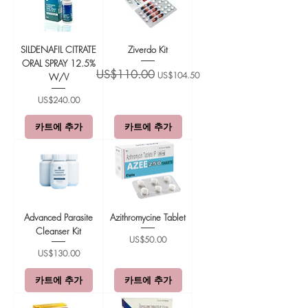
SILDENAFIL CITRATE
Ziverdo Kit
ORAL SPRAY 12.5%
일반가
할인가
US$110.00
US$104.50
W/V
가격
US$240.00
카트에 추가
카트에 추가
Advanced Parasite
Azithromycine Tablet
Cleanser Kit
가격
US$50.00
가격
US$130.00
카트에 추가
카트에 추가