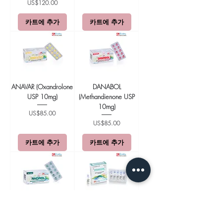
가격
US$120.00
카트에 추가
카트에 추가
ANAVAR (Oxandrolone
DANABOL
USP 10mg)
(Methandienone USP
10mg)
가격
US$85.00
가격
US$85.00
카트에 추가
카트에 추가
ANDROL
PRIMOBOL
(Oxymetholone USP 50
(Methenolone