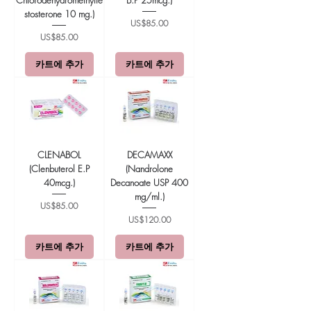
stosterone 10 mg.)
가격
US$85.00
가격
US$85.00
카트에 추가
카트에 추가
CLENABOL
DECAMAXX
(Clenbuterol E.P
(Nandrolone
40mcg.)
Decanoate USP 400
mg/ml.)
가격
US$85.00
가격
US$120.00
카트에 추가
카트에 추가