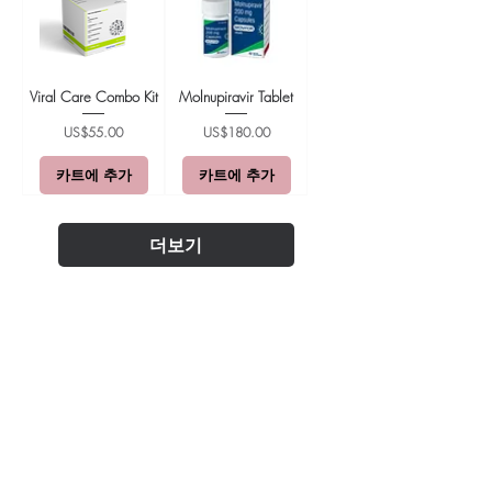
Viral Care Combo Kit
Molnupiravir Tablet
가격
가격
US$55.00
US$180.00
카트에 추가
카트에 추가
더보기