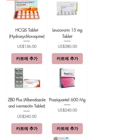
HCQS Tablet
Leucovorin 15 mg
(Hydroxychloroquine)
Tablet
가격
가격
US$136.00
US$380.00
카트에 추가
카트에 추가
ZBD Plus (Albendazole
Praziquantel 600 Mg
and ivermectin Tablet)
가격
US$240.00
가격
US$240.00
카트에 추가
카트에 추가