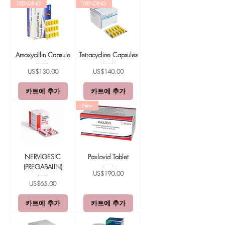
TRENDING
TRENDING
Amoxycillin Capsule
Tetracycline Capsules
가격
가격
US$130.00
US$140.00
카트에 추가
카트에 추가
New
NERVIGESIC
Paxlovid Tablet
(PREGABALIN)
가격
US$190.00
가격
US$65.00
카트에 추가
카트에 추가