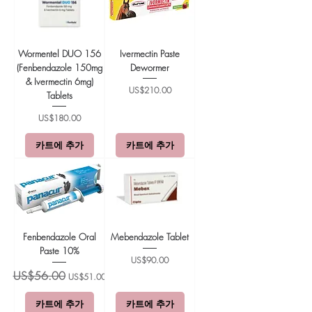
Wormentel DUO 156
Ivermectin Paste
(Fenbendazole 150mg
Dewormer
& Ivermectin 6mg)
가격
US$210.00
Tablets
가격
US$180.00
카트에 추가
카트에 추가
Fenbendazole Oral
Mebendazole Tablet
Paste 10%
가격
US$90.00
일반가
할인가
US$56.00
US$51.00
카트에 추가
카트에 추가