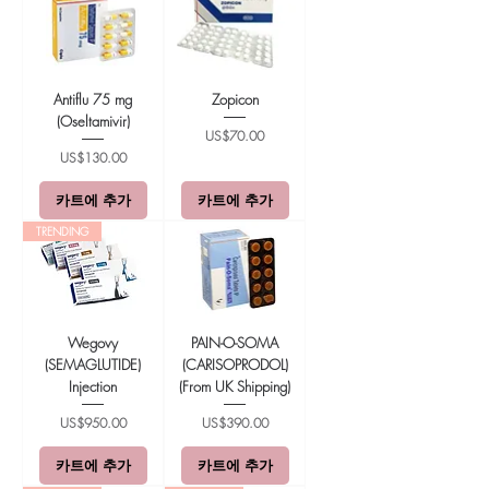
Antiflu 75 mg
Zopicon
(Oseltamivir)
가격
US$70.00
가격
US$130.00
카트에 추가
카트에 추가
TRENDING
Wegovy
PAIN-O-SOMA
(SEMAGLUTIDE)
(CARISOPRODOL)
Injection
(From UK Shipping)
가격
가격
US$950.00
US$390.00
카트에 추가
카트에 추가